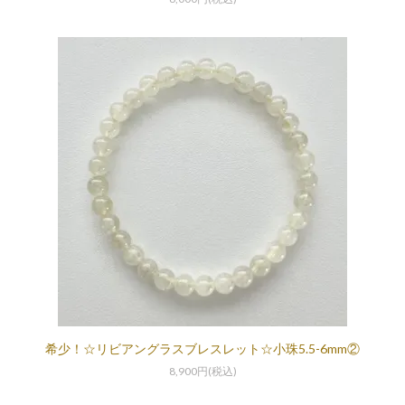
希少！☆リビアングラスブレスレット☆小珠5.5-6mm②
8,900円(税込)