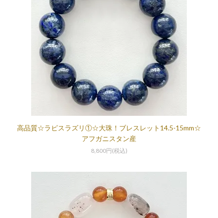
高品質☆ラピスラズリ①☆大珠！ブレスレット14.5-15mm☆
アフガニスタン産
8,800円(税込)