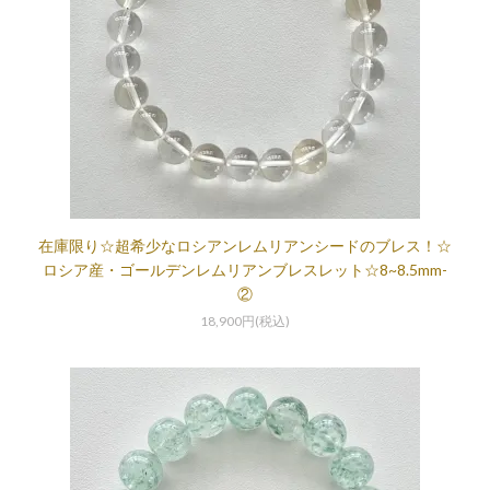
在庫限り☆超希少なロシアンレムリアンシードのブレス！☆
ロシア産・ゴールデンレムリアンブレスレット☆8~8.5mm-
②
18,900円(税込)