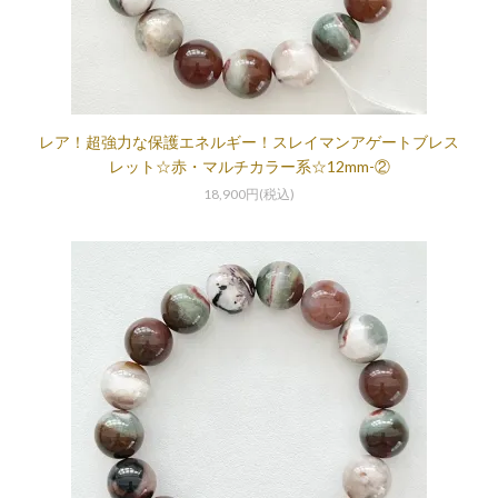
レア！超強力な保護エネルギー！スレイマンアゲートブレス
レット☆赤・マルチカラー系☆12mm-②
18,900円(税込)