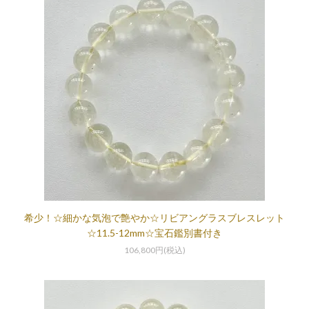
希少！☆細かな気泡で艶やか☆リビアングラスブレスレット
☆11.5-12mm☆宝石鑑別書付き
106,800円(税込)