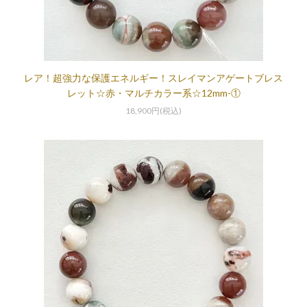
レア！超強力な保護エネルギー！スレイマンアゲートブレス
レット☆赤・マルチカラー系☆12mm-①
18,900円(税込)