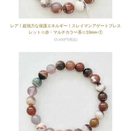
レア！超強力な保護エネルギー！スレイマンアゲートブレス
レット☆赤・マルチカラー系☆10mm-①
13,600円(税込)