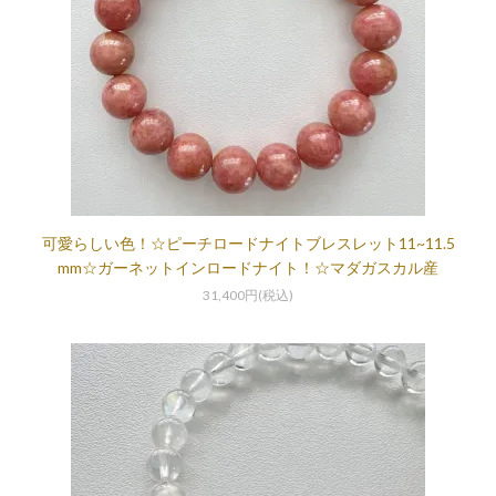
可愛らしい色！☆ピーチロードナイトブレスレット11~11.5
mm☆ガーネットインロードナイト！☆マダガスカル産
31,400円(税込)