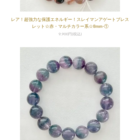
レア！超強力な保護エネルギー！スレイマンアゲートブレス
レット☆赤・マルチカラー系☆8mm-①
9,900円(税込)