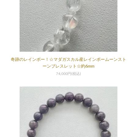
奇跡のレインボー！☆マダガスカル産レインボームーンスト
ーンブレスレット☆約6mm
74,000円(税込)