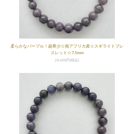
柔らかなパープル！超希少☆南アフリカ産☆スギライトブレ
スレット☆7.5mm
20,600円(税込)