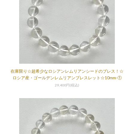
在庫限り☆超希少なロシアンレムリアンシードのブレス！☆
ロシア産・ゴールデンレムリアンブレスレット☆10mm-①
29,400円(税込)