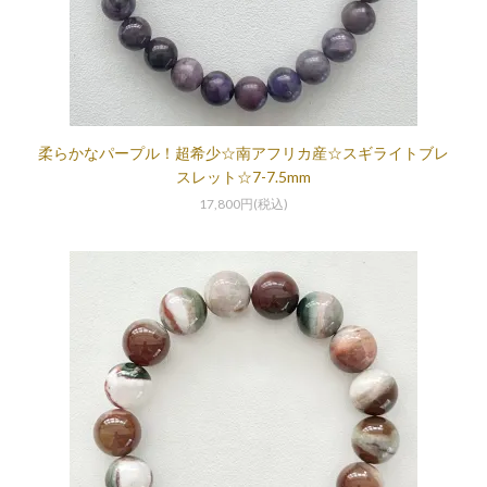
柔らかなパープル！超希少☆南アフリカ産☆スギライトブレ
スレット☆7-7.5mm
17,800円(税込)