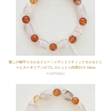
癒しの御守りカルセドニー！☆デンドリティックカルセドニ
ーとカーネリアンのブレスレット☆内周15.5~16cm
4,500円(税込)