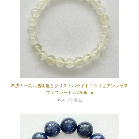
希少！☆高い透明度とクリストバライト！☆リビアングラス
ブレスレット☆7.5-8mm
49,400円(税込)