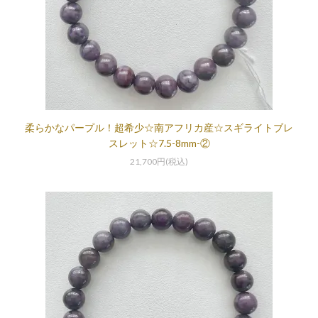
柔らかなパープル！超希少☆南アフリカ産☆スギライトブレ
スレット☆7.5-8mm-②
21,700円(税込)