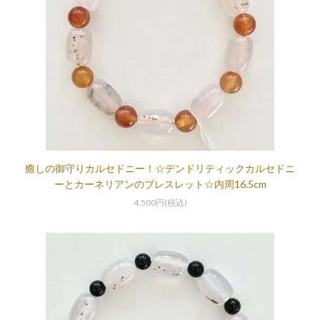
癒しの御守りカルセドニー！☆デンドリティックカルセドニ
ーとカーネリアンのブレスレット☆内周16.5cm
4,500円(税込)