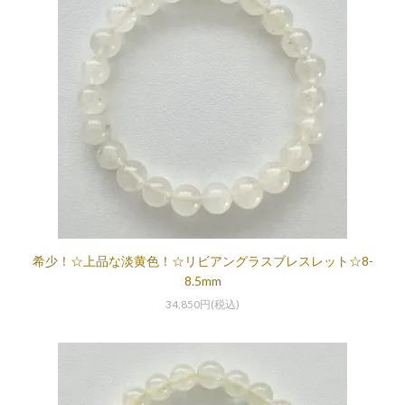
希少！☆上品な淡黄色！☆リビアングラスブレスレット☆8-
8.5mm
34,850円(税込)