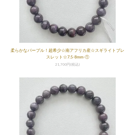
柔らかなパープル！超希少☆南アフリカ産☆スギライトブレ
スレット☆7.5-8mm-①
21,700円(税込)