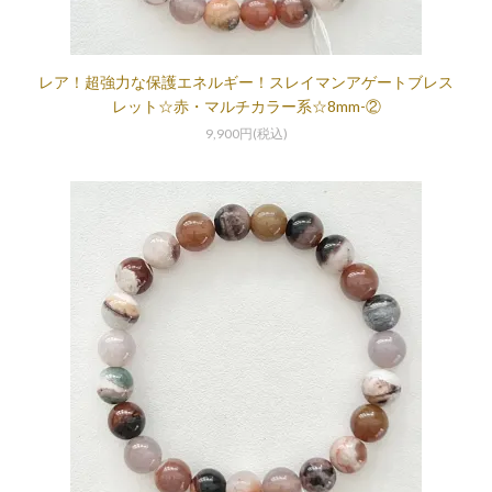
レア！超強力な保護エネルギー！スレイマンアゲートブレス
レット☆赤・マルチカラー系☆8mm-②
9,900円(税込)