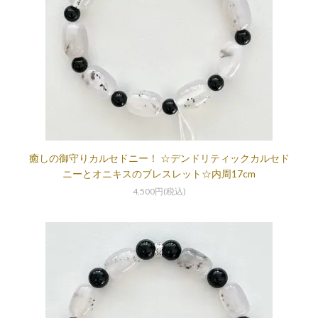
癒しの御守りカルセドニー！ ☆デンドリティックカルセド
ニーとオニキスのブレスレット☆内周17cm
4,500円(税込)