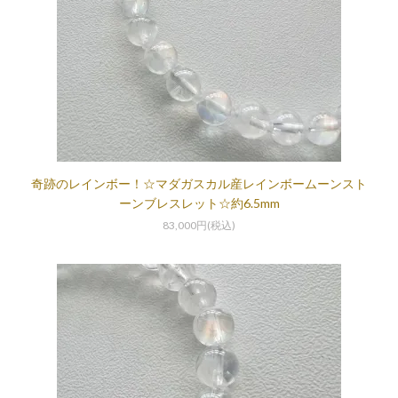
奇跡のレインボー！☆マダガスカル産レインボームーンスト
ーンブレスレット☆約6.5mm
83,000円(税込)