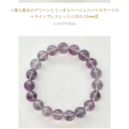
☆落ち着きのグリーンとうっすらベージュ☆バイカラーフロ
ーライトブレスレット☆10.5-11mm②
12,800円(税込)