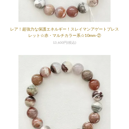
レア！超強力な保護エネルギー！スレイマンアゲートブレス
レット☆赤・マルチカラー系☆10mm-②
13,600円(税込)