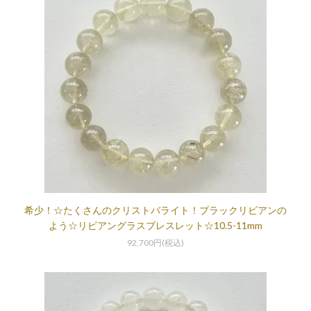
希少！☆たくさんのクリストバライト！ブラックリビアンの
よう☆リビアングラスブレスレット☆10.5-11mm
92,700円(税込)