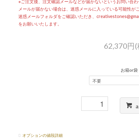
※ご注文後、注文確認メールなどが届かないというお問い合わ
メールが届かない場合は、迷惑メールに入っている可能性が
迷惑メールフォルダをご確認いただき、creativestones@g
をお願いいたします。
62,370円
お箱or袋
a
オプションの値段詳細