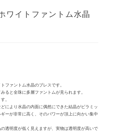
ホワイトファントム水晶
イトファントム水晶のブレスです。
てみると全珠に多層ファントムが見られます。
ます。
などにより水晶の内面に偶然にできた結晶がビラミッ
ルギーが非常に高く、そのパワーが頂上に向かい集中
晶の透明度が低く見えますが、実物は透明度が高いで