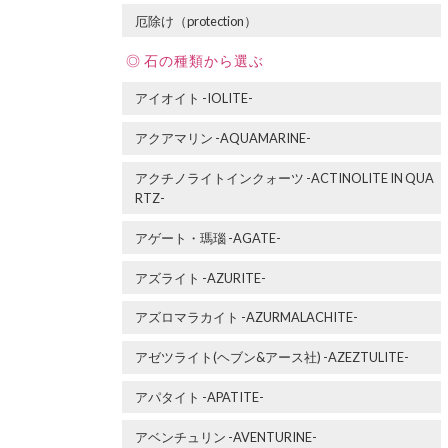
厄除け（protection）
石の種類から選ぶ
アイオイト -IOLITE-
アクアマリン -AQUAMARINE-
アクチノライトインクォーツ -ACTINOLITE IN QUA
RTZ-
アゲート・瑪瑙 -AGATE-
アズライト -AZURITE-
アズロマラカイト -AZURMALACHITE-
アゼツライト(ヘブン&アース社) -AZEZTULITE-
アパタイト -APATITE-
アベンチュリン -AVENTURINE-