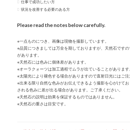
仕事で成功したい方
状況を改善する必要のある方
Please read the notes below carefully.
※一点ものにつき、画像は現物を撮影しています。
※品質につきましては万全を期しておりますが、天然石ですの
があります。
※天然石には色みに個体差があります。
※オーラクォーツは加工過程でムラが出ていることがあります
※太陽光により褪色する場合がありますので直射日光にはご注
※出来る限り自然な色みがお伝えできるよう撮影を心がけてお
される色みに差が出る場合があります。ご了承ください。
※天然石の説明は効果を保証するものではありません。
※天然石の重さは目安です。