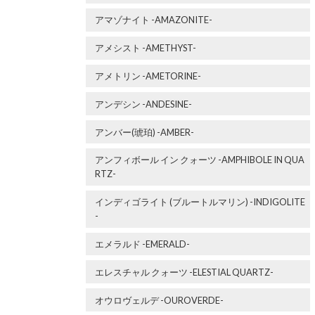
アマゾナイト -AMAZONITE-
アメシスト -AMETHYST-
アメトリン -AMETORINE-
アンデシン -ANDESINE-
アンバー(琥珀) -AMBER-
アンフィボール イン クォーツ -AMPHIBOLE IN QUA
RTZ-
インディゴライト (ブルートルマリン) -INDIGOLITE
-
エメラルド -EMERALD-
エレスチャル クォーツ -ELESTIAL QUARTZ-
オウロヴェルデ -OUROVERDE-