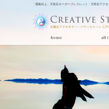
「運氣向上」天然石オーダーブレスレット・天然石アクセサリー
home
all 