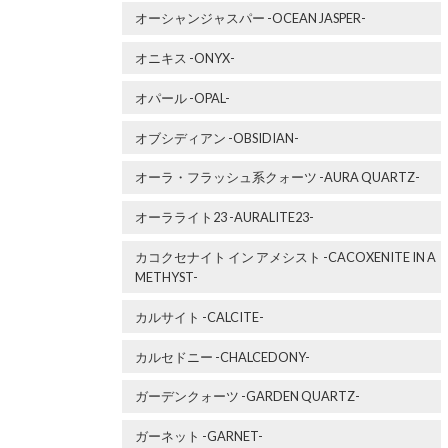
オーシャンジャスパー -OCEAN JASPER-
オニキス -ONYX-
オパール -OPAL-
オブシディアン -OBSIDIAN-
オーラ・フラッシュ系クォーツ -AURA QUARTZ-
オーラライト23 -AURALITE23-
カコクセナイト イン アメシスト -CACOXENITE IN A
METHYST-
カルサイト -CALCITE-
カルセドニー -CHALCEDONY-
ガーデンクォーツ -GARDEN QUARTZ-
ガーネット -GARNET-