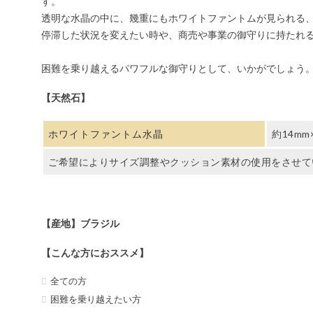
す。
透明な水晶の中に、幾重にもホワイトファントムが見られる
停滞した状況を変えたい時や、商売や事業の御守りに持たれ
困難を乗り越えるパワフルな御守りとして、いかがでしょう
【天然石】
ホワイトファントム水晶
約14mm
ご希望によりサイズ調整やクッション素材の使用をさせて
【産地】ブラジル
【こんな方におススメ】
全ての方
困難を乗り越えたい方