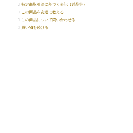
特定商取引法に基づく表記（返品等）
この商品を友達に教える
この商品について問い合わせる
買い物を続ける