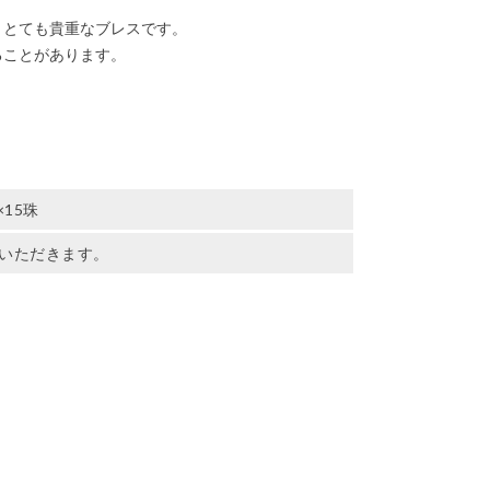
、とても貴重なブレスです。
ることがあります。
。
×15珠
いただきます。