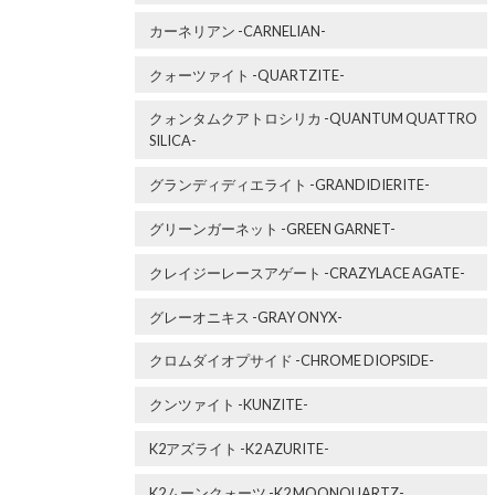
カーネリアン -CARNELIAN-
クォーツァイト -QUARTZITE-
クォンタムクアトロシリカ -QUANTUM QUATTRO
SILICA-
グランディディエライト -GRANDIDIERITE-
グリーンガーネット -GREEN GARNET-
クレイジーレースアゲート -CRAZYLACE AGATE-
グレーオニキス -GRAY ONYX-
クロムダイオプサイド -CHROME DIOPSIDE-
クンツァイト -KUNZITE-
K2アズライト -K2 AZURITE-
K2ムーンクォーツ -K2 MOONQUARTZ-