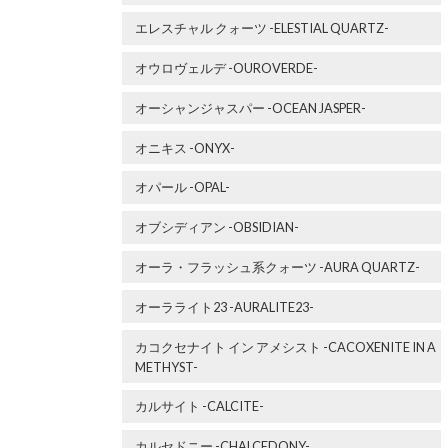
エレスチャル クォーツ -ELESTIAL QUARTZ-
オウロヴェルデ -OUROVERDE-
オーシャンジャスパー -OCEAN JASPER-
オニキス -ONYX-
オパール -OPAL-
オブシディアン -OBSIDIAN-
オーラ・フラッシュ系クォーツ -AURA QUARTZ-
オーラライト23 -AURALITE23-
カコクセナイト イン アメシスト -CACOXENITE IN A
METHYST-
カルサイト -CALCITE-
カルセドニー -CHALCEDONY-