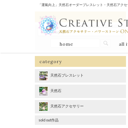
「運氣向上」天然石オーダーブレスレット・天然石アクセサリー
search
home
all 
category
天然石ブレスレット
天然石
天然石アクセサリー
sold out作品