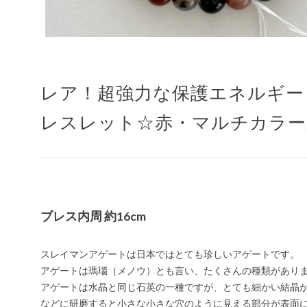
レア！超強力な保護エネルギー
レスレット☆赤・マルチカラー
ブレス内周 約16cm
スレイマンアゲートは日本ではとても珍しいアゲートです。
アゲートは瑪瑙（メノウ）とも言い、たくさんの種類があり
アゲートは水晶と同じ石英の一種ですが、とても細かい結晶
などに研磨すると小さな小さな穴のように見える部分が表面