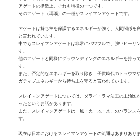
アゲートの構造上、それも特徴の一つです。
そのアゲート（瑪瑙）の一種がスレイマンアゲートです。
アゲートは持ち主を保護するエネルギーが強く、人間関係を
と言われています。
中でもスレイマンアゲートは非常にパワフルで、強いヒーリ
す。
他のアゲートと同様にグラウンディングのエネルギーを持っ
す。
また、否定的なエネルギーを取り除き、子供時代のトラウマ
ガティブエネルギーから持ち主を守ると言われています。
スレイマンアゲートについては、ダライ・ラマ法王の主治医
ったというお話があります。
また、スレイマンアゲートは「風・火・地・水」のバランス
す。
現在は日本におけるスレイマンアゲートの流通はあまりあり