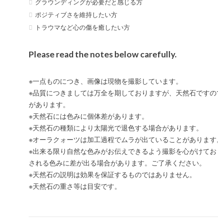
グラウンディングが必要だと感じる方
ポジティブさを維持したい方
トラウマなど心の傷を癒したい方
Please read the notes below carefully.
※一点ものにつき、画像は現物を撮影しています。
※品質につきましては万全を期しておりますが、天然石ですの
があります。
※天然石には色みに個体差があります。
※天然石の種類により太陽光で退色する場合があります。
※オーラクォーツは加工過程でムラが出ていることがあります
※出来る限り自然な色みがお伝えできるよう撮影を心がけてお
される色みに差が出る場合があります。ご了承ください。
※天然石の説明は効果を保証するものではありません。
※天然石の重さ等は目安です。