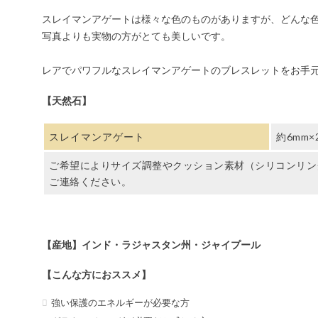
スレイマンアゲートは様々な色のものがありますが、どんな
写真よりも実物の方がとても美しいです。
レアでパワフルなスレイマンアゲートのブレスレットをお手
【天然石】
スレイマンアゲート
約6mm×
ご希望によりサイズ調整やクッション素材（シリコンリン
ご連絡ください。
【産地】インド・ラジャスタン州・ジャイプール
【こんな方におススメ】
強い保護のエネルギーが必要な方