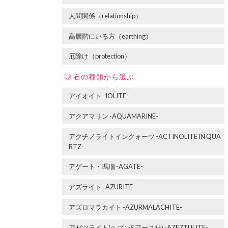
人間関係（relationship）
高層階にいる方（earthing）
厄除け（protection）
石の種類から選ぶ
アイオイト -IOLITE-
アクアマリン -AQUAMARINE-
アクチノライトインクォーツ -ACTINOLITE IN QUA
RTZ-
アゲート・瑪瑙 -AGATE-
アズライト -AZURITE-
アズロマラカイト -AZURMALACHITE-
アゼツライト(ヘブン&アース社) -AZEZTULITE-