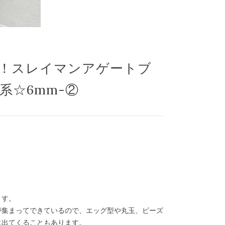
！スレイマンアゲートブ
系☆6mm-②
ます。
が集まってできているので、エッグ型や丸玉、ビーズ
に出てくることもあります。