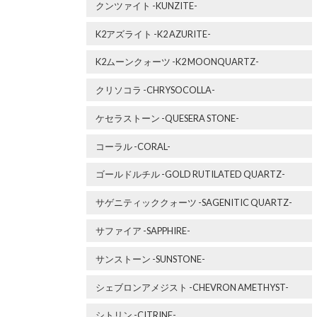
クンツァイト -KUNZITE-
K2アズライト -K2 AZURITE-
K2ムーンクォーツ -K2 MOONQUARTZ-
クリソコラ -CHRYSOCOLLA-
ケセラストーン -QUESERA STONE-
コーラル -CORAL-
ゴールドルチル -GOLD RUTILATED QUARTZ-
サゲニティッククォーツ -SAGENITIC QUARTZ-
サファイア -SAPPHIRE-
サンストーン -SUNSTONE-
シェブロンアメジスト -CHEVRON AMETHYST-
シトリン -CITRINE-