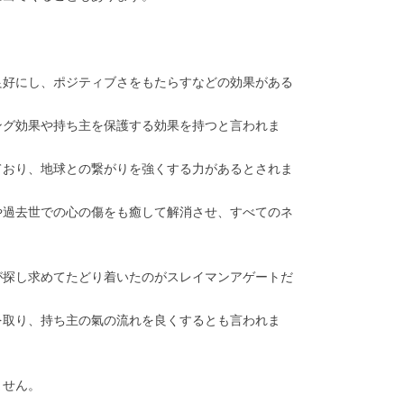
良好にし、ポジティブさをもたらすなどの効果がある
ング効果や持ち主を保護する効果を持つと言われま
ており、地球との繋がりを強くする力があるとされま
や過去世での心の傷をも癒して解消させ、すべてのネ
が探し求めてたどり着いたのがスレイマンアゲートだ
を取り、持ち主の氣の流れを良くするとも言われま
ません。