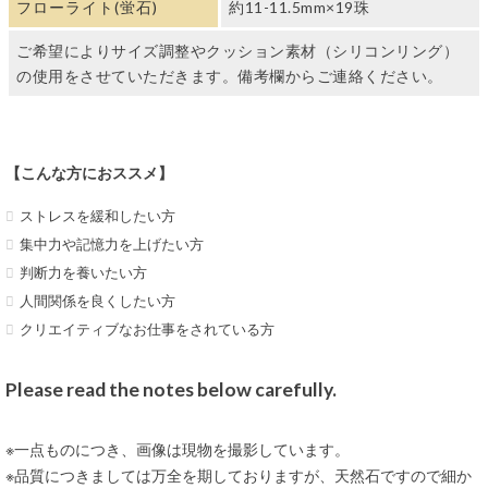
フローライト(蛍石)
約11-11.5mm×19珠
ご希望によりサイズ調整やクッション素材（シリコンリング）
の使用をさせていただきます。備考欄からご連絡ください。
【こんな方におススメ】
ストレスを緩和したい方
集中力や記憶力を上げたい方
判断力を養いたい方
人間関係を良くしたい方
クリエイティブなお仕事をされている方
Please read the notes below carefully.
※一点ものにつき、画像は現物を撮影しています。
※品質につきましては万全を期しておりますが、天然石ですので細か