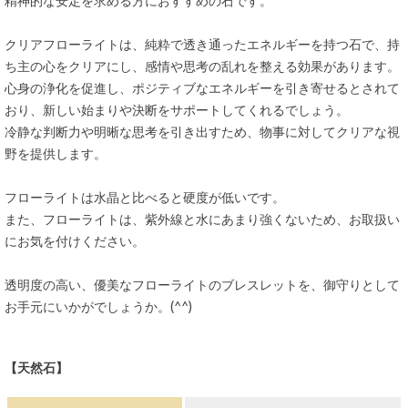
精神的な安定を求める方におすすめの石です。
クリアフローライトは、純粋で透き通ったエネルギーを持つ石で、持
ち主の心をクリアにし、感情や思考の乱れを整える効果があります。
心身の浄化を促進し、ポジティブなエネルギーを引き寄せるとされて
おり、新しい始まりや決断をサポートしてくれるでしょう。
冷静な判断力や明晰な思考を引き出すため、物事に対してクリアな視
野を提供します。
フローライトは水晶と比べると硬度が低いです。
また、フローライトは、紫外線と水にあまり強くないため、お取扱い
にお気を付けください。
透明度の高い、優美なフローライトのブレスレットを、御守りとして
お手元にいかがでしょうか。(^^)
【天然石】