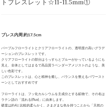
トブレスレット☆11-11.5mm①
ブレス内周 約17.5cm
パープルフローライトとクリアフローライトの、透明度の高いグラデ
ーションのブレスレットです。
クリアフローライトの部分はうっすらとブルーがかっているようにも
見え、全体としてはまるで高品質ラベンダーアメジストのような、美
しい色彩です。
このブレスレットは、心と精神を癒し、バランスを整えるパワースト
ーンとしておすすめです
フローライトは、フッ化カルシウムを主成分とする鉱物で、その名は
ラテン語の「流れる(flux)」に由来します。
硬度は約4と比較的柔らかく、さまざまな色を持つことから「天然の