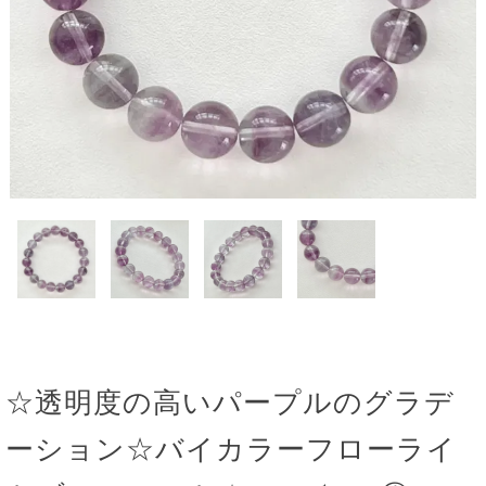
☆透明度の高いパープルのグラデ
ーション☆バイカラーフローライ