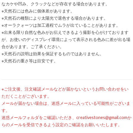
なカケや凹み、クラックなどが存在する場合があります。
※天然石には色みに個体差があります。
※天然石の種類により太陽光で退色する場合があります。
※オーラクォーツは加工過程でムラが出ていることがあります。
※出来る限り自然な色みがお伝えできるよう撮影を心がけております
が、お使いのディスプレイ環境によって表示される色みに差が出る場
合があります。ご了承ください。
※天然石の説明は効果を保証するものではありません。
※天然石の重さ等は目安です。
※ご注文後、注文確認メールなどが届かないというお問い合わせをい
ただくことがございます。
メールが届かない場合は、迷惑メールに入っている可能性がございま
す。
迷惑メールフォルダをご確認いただき、creativestones@gmail.comか
らのメールを受信できるよう設定のご確認をお願いいたします。