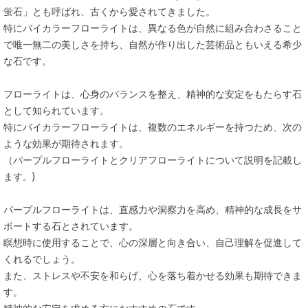
蛍石」とも呼ばれ、古くから愛されてきました。
特にバイカラーフローライトは、異なる色が自然に組み合わさること
で唯一無二の美しさを持ち、自然が作り出した芸術品ともいえる希少
な石です。
フローライトは、心身のバランスを整え、精神的な安定をもたらす石
として知られています。
特にバイカラーフローライトは、複数のエネルギーを持つため、次の
ような効果が期待されます。
（パープルフローライトとクリアフローライトについて説明を記載し
ます。)
パープルフローライトは、直感力や洞察力を高め、精神的な成長をサ
ポートする石とされています。
瞑想時に使用することで、心の深層と向き合い、自己理解を促進して
くれるでしょう。
また、ストレスや不安を和らげ、心を落ち着かせる効果も期待できま
す。