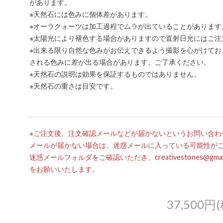
があります。
※天然石には色みに個体差があります。
※オーラクォーツは加工過程でムラが出ていることがあります
※太陽光により褪色する場合がありますので直射日光にはご注
※出来る限り自然な色みがお伝えできるよう撮影を心がけてお
される色みに差が出る場合があります。ご了承ください。
※天然石の説明は効果を保証するものではありません。
※天然石の重さは目安です。
※ご注文後、注文確認メールなどが届かないというお問い合わ
メールが届かない場合は、迷惑メールに入っている可能性が
迷惑メールフォルダをご確認いただき、creativestones@g
をお願いいたします。
37,500円