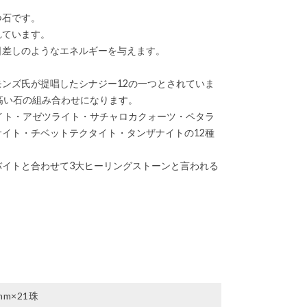
つ石です。
れています。
日差しのようなエネルギーを与えます。
ンズ氏が提唱したシナジー12の一つとされていま
高い石の組み合わせになります。
イト・アゼツライト・サチャロカクォーツ・ペタラ
イト・チベットテクタイト・タンザナイトの12種
イトと合わせて3大ヒーリングストーンと言われる
mm×21珠