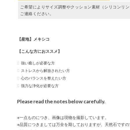
ご希望によりサイズ調整やクッション素材（シリコンリン
ご連絡ください。
【産地】メキシコ
【こんな方におススメ】
強い癒しが必要な方
ストレスから解放されたい方
心のバランスを整えたい方
強力な浄化が必要な方
Please read the notes below carefully.
※一点ものにつき、画像は現物を撮影しています。
※品質につきましては万全を期しておりますが、天然石ですの