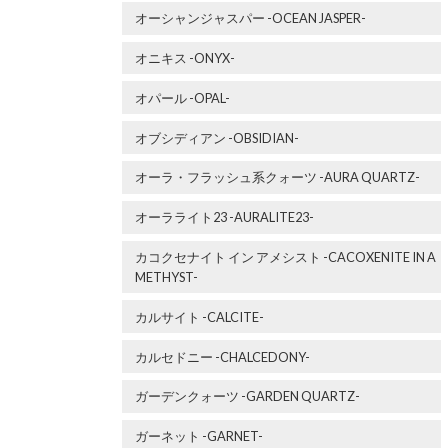
オーシャンジャスパー -OCEAN JASPER-
オニキス -ONYX-
オパール -OPAL-
オブシディアン -OBSIDIAN-
オーラ・フラッシュ系クォーツ -AURA QUARTZ-
オーラライト23 -AURALITE23-
カコクセナイト イン アメシスト -CACOXENITE IN A
METHYST-
カルサイト -CALCITE-
カルセドニー -CHALCEDONY-
ガーデンクォーツ -GARDEN QUARTZ-
ガーネット -GARNET-