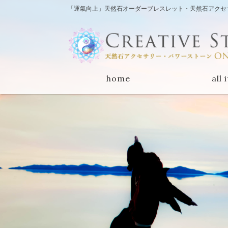
「運氣向上」天然石オーダーブレスレット・天然石アクセサリー
home
all 