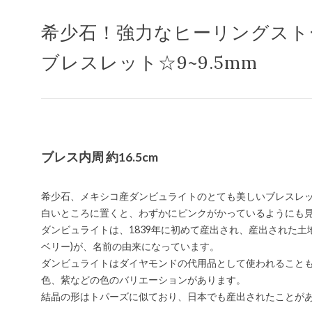
希少石！強力なヒーリングスト
ブレスレット☆9~9.5mm
ブレス内周 約16.5cm
希少石、メキシコ産ダンビュライトのとても美しいブレスレ
白いところに置くと、わずかにピンクがかっているようにも
ダンビュライトは、1839年に初めて産出され、産出された土地
ベリー)が、名前の由来になっています。
ダンビュライトはダイヤモンドの代用品として使われること
色、紫などの色のバリエーションがあります。
結晶の形はトパーズに似ており、日本でも産出されたことが