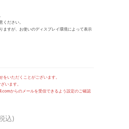
。
意ください。
りますが、お使いのディスプレイ環境によって表示
せをいただくことがございます。
ございます。
mail.comからのメールを受信できるよう設定のご確認
(税込)