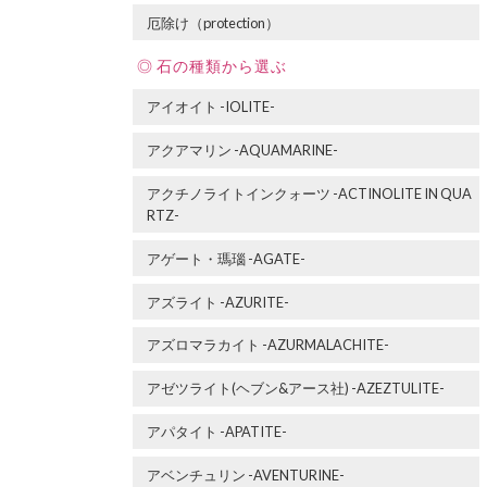
厄除け（protection）
石の種類から選ぶ
アイオイト -IOLITE-
アクアマリン -AQUAMARINE-
アクチノライトインクォーツ -ACTINOLITE IN QUA
RTZ-
アゲート・瑪瑙 -AGATE-
アズライト -AZURITE-
アズロマラカイト -AZURMALACHITE-
アゼツライト(ヘブン&アース社) -AZEZTULITE-
アパタイト -APATITE-
アベンチュリン -AVENTURINE-