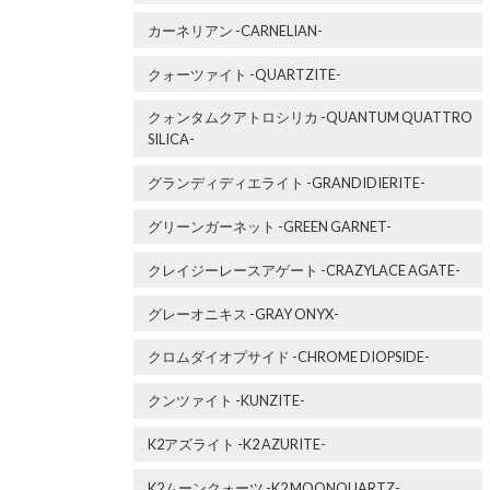
カーネリアン -CARNELIAN-
クォーツァイト -QUARTZITE-
クォンタムクアトロシリカ -QUANTUM QUATTRO
SILICA-
グランディディエライト -GRANDIDIERITE-
グリーンガーネット -GREEN GARNET-
クレイジーレースアゲート -CRAZYLACE AGATE-
グレーオニキス -GRAY ONYX-
クロムダイオプサイド -CHROME DIOPSIDE-
クンツァイト -KUNZITE-
K2アズライト -K2 AZURITE-
K2ムーンクォーツ -K2 MOONQUARTZ-