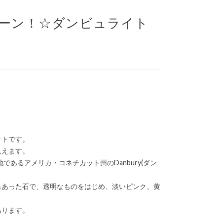
ーン！☆ダンビュライト
ットです。
見えます。
であるアメリカ・コネチカット州のDanbury(ダン
もあった石で、透明なものをはじめ、淡いピンク、黄
あります。