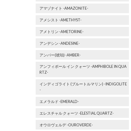
アマゾナイト -AMAZONITE-
アメシスト -AMETHYST-
アメトリン -AMETORINE-
アンデシン -ANDESINE-
アンバー(琥珀) -AMBER-
アンフィボール イン クォーツ -AMPHIBOLE IN QUA
RTZ-
インディゴライト (ブルートルマリン) -INDIGOLITE
-
エメラルド -EMERALD-
エレスチャル クォーツ -ELESTIAL QUARTZ-
オウロヴェルデ -OUROVERDE-