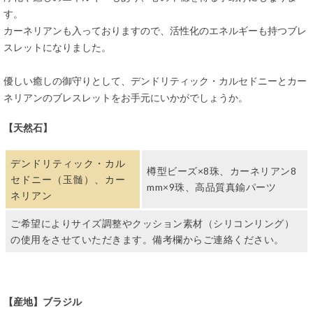
す。
カーネリアンも入っておりますので、活性化のエネルギーも持つブレ
スレットになりました。
優しい癒しの御守りとして、デンドリティック・カルセドニーとカー
ネリアンのブレスレットをお手元にいかがでしょうか。
【天然石】
デンドリティック・カル
樽型ビーズ×8珠、カーネリアン8
セドニー（玉髄）、カー
mm×9珠、高品質真鍮パーツ
ネリアン
ご希望によりサイズ調整やクッション素材（シリコンリング）
の使用をさせていただきます。備考欄からご連絡ください。
【産地】ブラジル