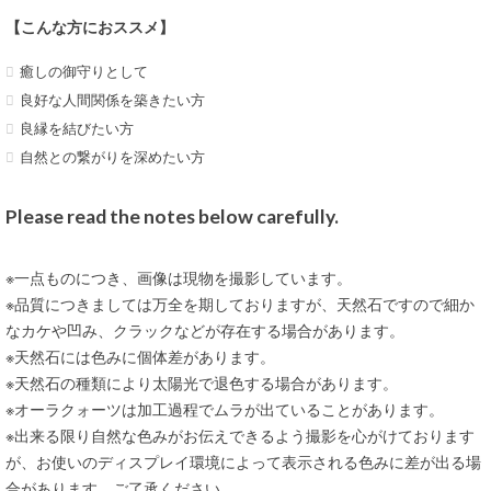
【こんな方におススメ】
癒しの御守りとして
良好な人間関係を築きたい方
良縁を結びたい方
自然との繋がりを深めたい方
Please read the notes below carefully.
※一点ものにつき、画像は現物を撮影しています。
※品質につきましては万全を期しておりますが、天然石ですので細か
なカケや凹み、クラックなどが存在する場合があります。
※天然石には色みに個体差があります。
※天然石の種類により太陽光で退色する場合があります。
※オーラクォーツは加工過程でムラが出ていることがあります。
※出来る限り自然な色みがお伝えできるよう撮影を心がけております
が、お使いのディスプレイ環境によって表示される色みに差が出る場
合があります。ご了承ください。