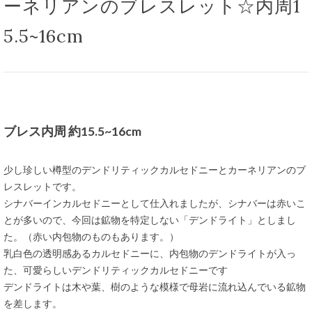
ーネリアンのブレスレット☆内周1
5.5~16cm
ブレス内周 約15.5~16cm
少し珍しい樽型のデンドリティックカルセドニーとカーネリアンのブ
レスレットです。
シナバーインカルセドニーとして仕入れましたが、シナバーは赤いこ
とが多いので、今回は鉱物を特定しない「デンドライト」としまし
た。（赤い内包物のものもあります。）
乳白色の透明感あるカルセドニーに、内包物のデンドライトが入っ
た、可愛らしいデンドリティックカルセドニーです
デンドライトは木や葉、樹のような模様で母岩に流れ込んでいる鉱物
を差します。