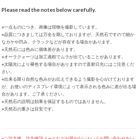
Please read the notes below carefully.
※一点ものにつき、画像は現物を撮影しています。
※品質につきましては万全を期しておりますが、天然石ですので細か
なカケや凹み、クラックなどが存在する場合があります。
※天然石には色みに個体差があります。
※オーラクォーツは加工過程でムラが出ていることがあります。
※太陽光により褪色する場合がありますので直射日光にはご注意くだ
さい。
※出来る限り自然な色みがお伝えできるよう撮影を心がけております
が、お使いのディスプレイ環境によって表示される色みに差が出る場
合があります。ご了承ください。
※天然石の説明は効果を保証するものではありません。
※天然石の重さは目安です。
※ご注文後、注文確認メールなどが届かないというお問い合わせをい