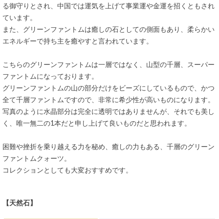
る御守りとされ、中国では運気を上げて事業運や金運を招くともされ
ています。
また、グリーンファントムは癒しの石としての側面もあり、柔らかい
エネルギーで持ち主を癒やすと言われています。
こちらのグリーンファントムは一層ではなく、山型の千層、スーパー
ファントムになっております。
グリーンファントムの山の部分だけをビーズにしているもので、かつ
全て千層ファントムですので、非常に希少性が高いものになります。
写真のように水晶部分は完全に透明ではありませんが、それでも美し
く、唯一無二の1本だと申し上げて良いものだと思われます。
困難や挫折を乗り越える力を秘め、癒しの力もある、千層のグリーン
ファントムクォーツ。
コレクションとしても大変おすすめです。
【天然石】