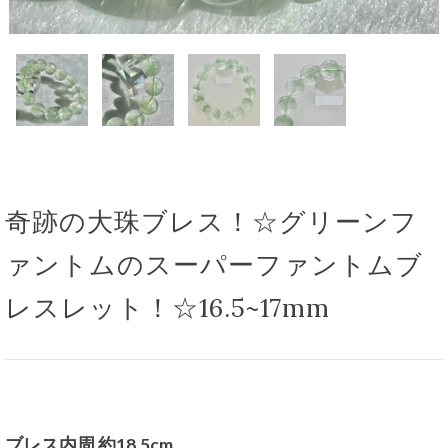
奇跡の大珠ブレス！☆グリーンフ
ァントムのスーパーファントムブ
レスレット！☆16.5~17mm
ブレス内周 約18.5cm