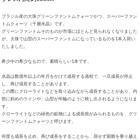
ブラジル産の大珠グリーンファントムクォーツかつ、スーパーファン
トムクォーツ（千層水晶）です。
グリーンファントムそのものが市場にほとんど見られなくなりました
が、大珠で山型のスーパーファントムになっているものを1本入荷い
たしました。
希少中の希少なもので、素晴らしい1本です。
水晶は数億年以上の年月をかけて成長する過程で、一旦成長が停止
し、再び成長することがあります。
この際にクローライトなどを取り込みながら成長することがあり、内
部に斜めのラインや、山型が年輪のように映し出されるようになりま
す。
クローライトなどの緑色の鉱物による成長痕がみられるものを、グリ
ーンファントムクォーツと呼びます。
何度も成長を止め、再び成長をすることから、屈せず困難を乗り越え