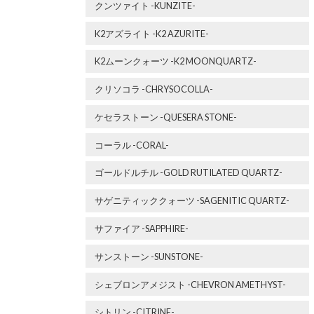
クンツァイト -KUNZITE-
K2アズライト -K2 AZURITE-
K2ムーンクォーツ -K2 MOONQUARTZ-
クリソコラ -CHRYSOCOLLA-
ケセラストーン -QUESERA STONE-
コーラル -CORAL-
ゴールドルチル -GOLD RUTILATED QUARTZ-
サゲニティッククォーツ -SAGENITIC QUARTZ-
サファイア -SAPPHIRE-
サンストーン -SUNSTONE-
シェブロンアメジスト -CHEVRON AMETHYST-
シトリン -CITRINE-