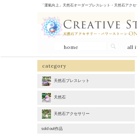
「運氣向上」天然石オーダーブレスレット・天然石アクセサリー
search
home
all 
category
天然石ブレスレット
天然石
天然石アクセサリー
sold out作品