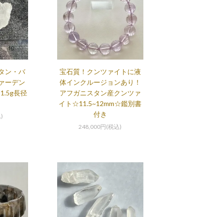
タン・バ
宝石質！クンツァイトに液
ァーデン
体インクルージョンあり！
.5g長径
アフガニスタン産クンツァ
イト☆11.5~12mm☆鑑別書
付き
)
248,000円(税込)