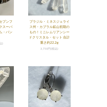
セブンフ
ブラジル・ミネスジェライ
クスーパ
ス州・カブラル鉱山初期の
ム・バン
もの！ミニレムリアンシー
ドクリスタル・セット 合計
重さ約22.2g
込)
3,750円(税込)