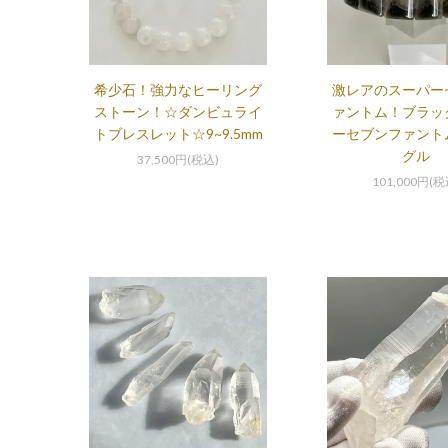
希少石！強力なヒーリング
激レアのスーパー
ストーン！☆ダンビュライ
ァントム！ブラッ
トブレスレット☆9~9.5mm
ーセブンファント
グル
37,500円(税込)
101,000円(税