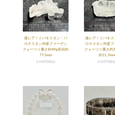
激レア！☆パキスタン・バ
激レア！☆パキス
ロチスタン州産ファーデン
ロチスタン州産フ
クォーツ☆重さ約49g長径約
クォーツ☆重さ約31
77.5mm
約51.7mm
6,200円(税込)
4,020円(税込