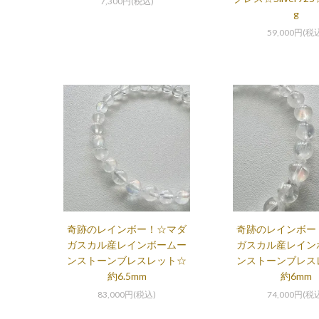
7,300円(税込)
g
59,000円(税
奇跡のレインボー！☆マダ
奇跡のレインボー
ガスカル産レインボームー
ガスカル産レイン
ンストーンブレスレット☆
ンストーンブレス
約6.5mm
約6mm
83,000円(税込)
74,000円(税