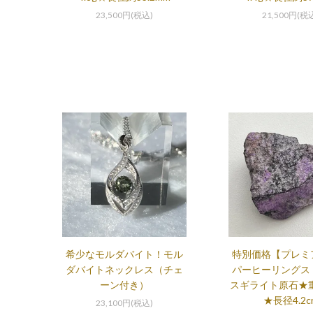
23,500円(税込)
21,500円(税
希少なモルダバイト！モル
特別価格【プレミ
ダバイトネックレス（チェ
パーヒーリングス
ーン付き）
スギライト原石★重さ
★長径4.2c
23,100円(税込)