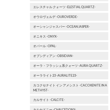
エレスチャル クォーツ -ELESTIAL QUARTZ-
オウロヴェルデ -OUROVERDE-
オーシャンジャスパー -OCEAN JASPER-
オニキス -ONYX-
オパール -OPAL-
オブシディアン -OBSIDIAN-
オーラ・フラッシュ系クォーツ -AURA QUARTZ-
オーラライト23 -AURALITE23-
カコクセナイト イン アメシスト -CACOXENITE IN A
METHYST-
カルサイト -CALCITE-
カルセドニー -CHALCEDONY-