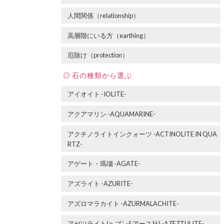
人間関係（relationship）
高層階にいる方（earthing）
厄除け（protection）
石の種類から選ぶ
アイオイト -IOLITE-
アクアマリン -AQUAMARINE-
アクチノライトインクォーツ -ACTINOLITE IN QUA
RTZ-
アゲート・瑪瑙 -AGATE-
アズライト -AZURITE-
アズロマラカイト -AZURMALACHITE-
アゼツライト(ヘブン&アース社) -AZEZTULITE-