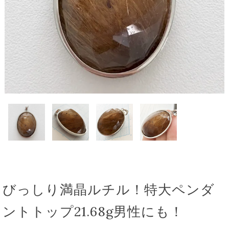
びっしり満晶ルチル！特大ペンダ
ントトップ21.68g男性にも！