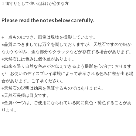
御守りとして強い厄除けが必要な方
Please read the notes below carefully.
※一点ものにつき、画像は現物を撮影しています。
※品質につきましては万全を期しておりますが、天然石ですので細か
なカケや凹み、歪な部分やクラックなどが存在する場合があります。
※天然石には色みに個体差があります。
※出来る限り自然な色みがお伝えできるよう撮影を心がけております
が、お使いのディスプレイ環境によって表示される色みに差が出る場
合があります。ご了承ください。
※天然石の説明は効果を保証するものではありません。
※天然石長径は目安です。
※金属パーツは、ご使用になられている間に変色・褪色することがあ
ります。