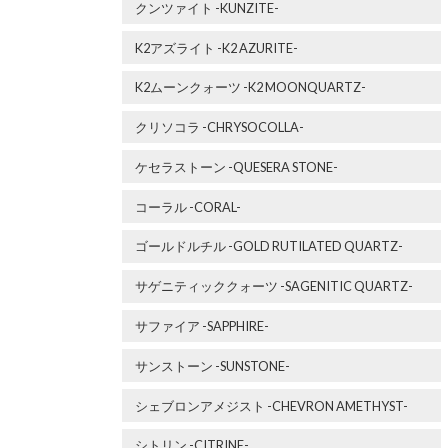
クンツァイト -KUNZITE-
K2アズライト -K2 AZURITE-
K2ムーンクォーツ -K2 MOONQUARTZ-
クリソコラ -CHRYSOCOLLA-
ケセラストーン -QUESERA STONE-
コーラル -CORAL-
ゴールドルチル -GOLD RUTILATED QUARTZ-
サゲニティッククォーツ -SAGENITIC QUARTZ-
サファイア -SAPPHIRE-
サンストーン -SUNSTONE-
シェブロンアメジスト -CHEVRON AMETHYST-
シトリン -CITRINE-