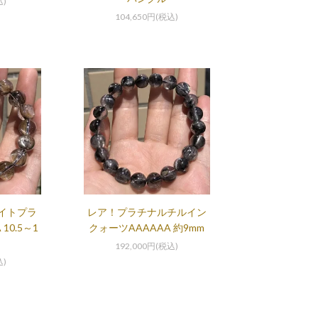
込)
104,650円(税込)
イトプラ
レア！プラチナルチルイン
10.5～1
クォーツAAAAAA 約9mm
192,000円(税込)
込)