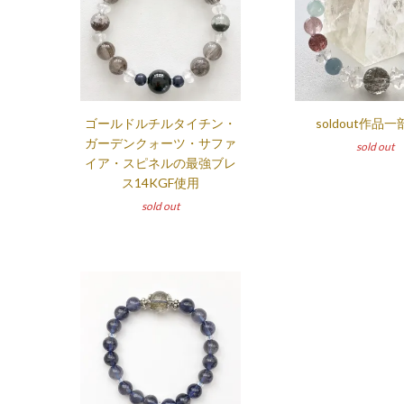
ゴールドルチルタイチン・
soldout作品
ガーデンクォーツ・サファ
sold out
イア・スピネルの最強ブレ
ス14KGF使用
sold out