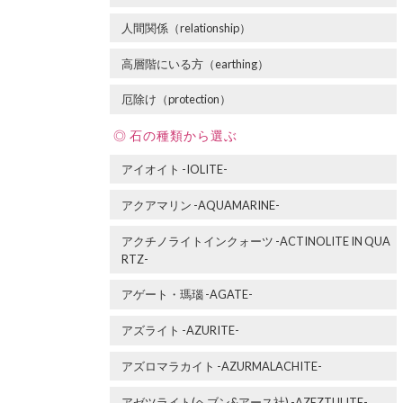
人間関係（relationship）
高層階にいる方（earthing）
厄除け（protection）
石の種類から選ぶ
アイオイト -IOLITE-
アクアマリン -AQUAMARINE-
アクチノライトインクォーツ -ACTINOLITE IN QUA
RTZ-
アゲート・瑪瑙 -AGATE-
アズライト -AZURITE-
アズロマラカイト -AZURMALACHITE-
アゼツライト(ヘブン&アース社) -AZEZTULITE-