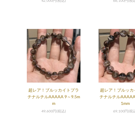
42,000円(税込)
86,100円(税
超レア！ブルッカイトプラ
超レア！ブルッカ
チナルチルAAAAA 9～9.5m
チナルチルAAAAA 
m
1mm
49,600円(税込)
69,100円(税