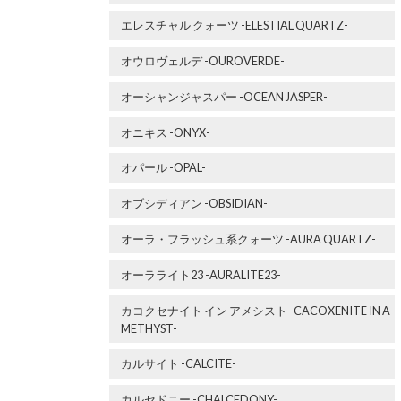
エレスチャル クォーツ -ELESTIAL QUARTZ-
オウロヴェルデ -OUROVERDE-
オーシャンジャスパー -OCEAN JASPER-
オニキス -ONYX-
オパール -OPAL-
オブシディアン -OBSIDIAN-
オーラ・フラッシュ系クォーツ -AURA QUARTZ-
オーラライト23 -AURALITE23-
カコクセナイト イン アメシスト -CACOXENITE IN A
METHYST-
カルサイト -CALCITE-
カルセドニー -CHALCEDONY-