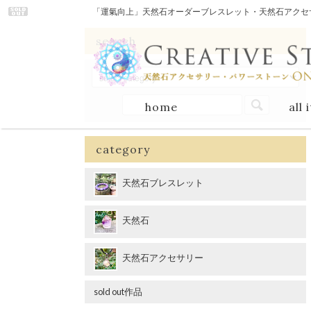
「運氣向上」天然石オーダーブレスレット・天然石アクセサリー
search
home
all 
category
天然石ブレスレット
天然石
天然石アクセサリー
sold out作品