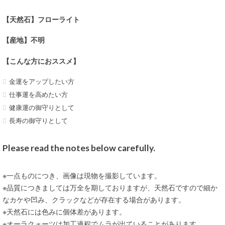
【天然石】フローライト
【産地】不明
【こんな方におススメ】
金運をアップしたい方
仕事運を高めたい方
健康運の御守りとして
長寿の御守りとして
Please read the notes below carefully.
※一点ものにつき、画像は現物を撮影しています。
※品質につきましては万全を期しておりますが、天然石ですので細か
なカケや凹み、クラックなどが存在する場合があります。
※天然石には色みに個体差があります。
※オーラクォーツは加工過程でムラが出ていることがあります。