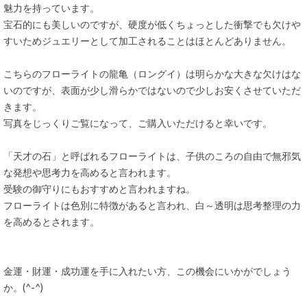
魅力を持っています。
宝石的にも美しいのですが、硬度が低くちょっとした衝撃でも欠けや
すいためジュエリーとして加工されることはほとんどありません。
こちらのフローライトの龍亀（ロングイ）は明らかな大きな欠けはな
いのですが、表面が少し滑らかではないので少しお安くさせていただ
きます。
写真をじっくりご覧になって、ご購入いただけると幸いです。
「天才の石」と呼ばれるフローライトは、子供のころの自由で無邪気
な発想や思考力を高めると言われます。
受験の御守りにもおすすめと言われますね。
フローライトは色別に特徴があると言われ、白～透明は思考整理の力
を高めるとされます。
金運・財運・成功運を手に入れたい方、この機会にいかがでしょう
か。(^-^)