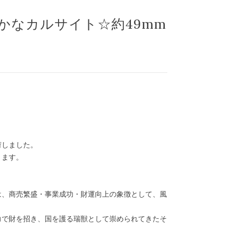
かなカルサイト☆約49mm
荷しました。
きます。
は、商売繁盛・事業成功・財運向上の象徴として、風
力で財を招き、国を護る瑞獣として崇められてきたそ