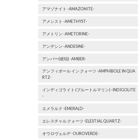
アマゾナイト -AMAZONITE-
アメシスト -AMETHYST-
アメトリン -AMETORINE-
アンデシン -ANDESINE-
アンバー(琥珀) -AMBER-
アンフィボール イン クォーツ -AMPHIBOLE IN QUA
RTZ-
インディゴライト (ブルートルマリン) -INDIGOLITE
-
エメラルド -EMERALD-
エレスチャル クォーツ -ELESTIAL QUARTZ-
オウロヴェルデ -OUROVERDE-