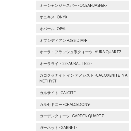
オーシャンジャスパー -OCEAN JASPER-
オニキス -ONYX-
オパール -OPAL-
オブシディアン -OBSIDIAN-
オーラ・フラッシュ系クォーツ -AURA QUARTZ-
オーラライト23 -AURALITE23-
カコクセナイト イン アメシスト -CACOXENITE IN A
METHYST-
カルサイト -CALCITE-
カルセドニー -CHALCEDONY-
ガーデンクォーツ -GARDEN QUARTZ-
ガーネット -GARNET-