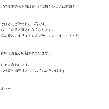
などの変動のある偏財を一緒に得たい場合は貔貅を一
てはほとんど扱われない石です。
さらしていると輝きがなくなります。
の高品質のカルサイトをオプティカルカルサイトと呼
、背中にお金が彫刻されています。
くれると言われます。
、お仕事の御守りとしてお持ちいただけます。
か。(^-^)