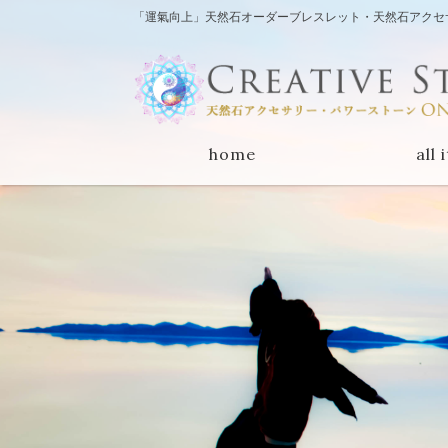
「運氣向上」天然石オーダーブレスレット・天然石アクセサリー
home
all 