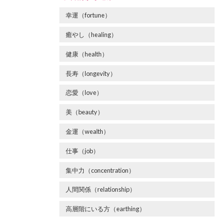
幸運（fortune）
癒やし（healing）
健康（health）
長寿（longevity）
恋愛（love）
美（beauty）
金運（wealth）
仕事（job）
集中力（concentration）
人間関係（relationship）
高層階にいる方（earthing）