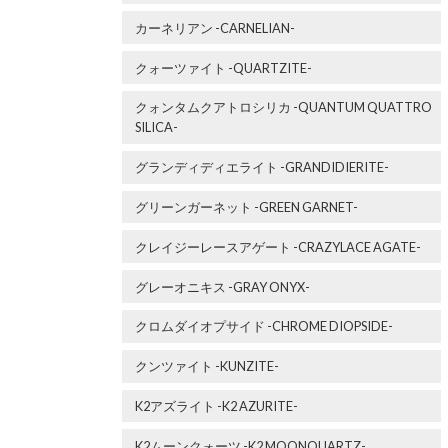
カーネリアン -CARNELIAN-
クォーツァイト -QUARTZITE-
クォンタムクアトロシリカ -QUANTUM QUATTRO
SILICA-
グランディディエライト -GRANDIDIERITE-
グリーンガーネット -GREEN GARNET-
クレイジーレースアゲート -CRAZYLACE AGATE-
グレーオニキス -GRAY ONYX-
クロムダイオプサイド -CHROME DIOPSIDE-
クンツァイト -KUNZITE-
K2アズライト -K2 AZURITE-
K2ムーンクォーツ -K2 MOONQUARTZ-