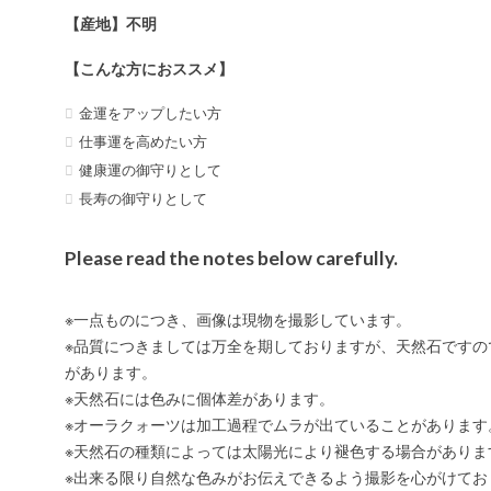
【産地】不明
【こんな方におススメ】
金運をアップしたい方
仕事運を高めたい方
健康運の御守りとして
長寿の御守りとして
Please read the notes below carefully.
※一点ものにつき、画像は現物を撮影しています。
※品質につきましては万全を期しておりますが、天然石ですの
があります。
※天然石には色みに個体差があります。
※オーラクォーツは加工過程でムラが出ていることがあります
※天然石の種類によっては太陽光により褪色する場合がありま
※出来る限り自然な色みがお伝えできるよう撮影を心がけてお