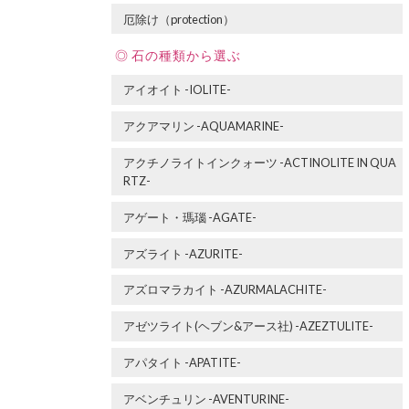
厄除け（protection）
石の種類から選ぶ
アイオイト -IOLITE-
アクアマリン -AQUAMARINE-
アクチノライトインクォーツ -ACTINOLITE IN QUA
RTZ-
アゲート・瑪瑙 -AGATE-
アズライト -AZURITE-
アズロマラカイト -AZURMALACHITE-
アゼツライト(ヘブン&アース社) -AZEZTULITE-
アパタイト -APATITE-
アベンチュリン -AVENTURINE-