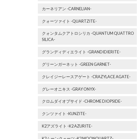
カーネリアン -CARNELIAN-
クォーツァイト -QUARTZITE-
クォンタムクアトロシリカ -QUANTUM QUATTRO
SILICA-
グランディディエライト -GRANDIDIERITE-
グリーンガーネット -GREEN GARNET-
クレイジーレースアゲート -CRAZYLACE AGATE-
グレーオニキス -GRAY ONYX-
クロムダイオプサイド -CHROME DIOPSIDE-
クンツァイト -KUNZITE-
K2アズライト -K2 AZURITE-
K2ムーンクォーツ -K2 MOONQUARTZ-