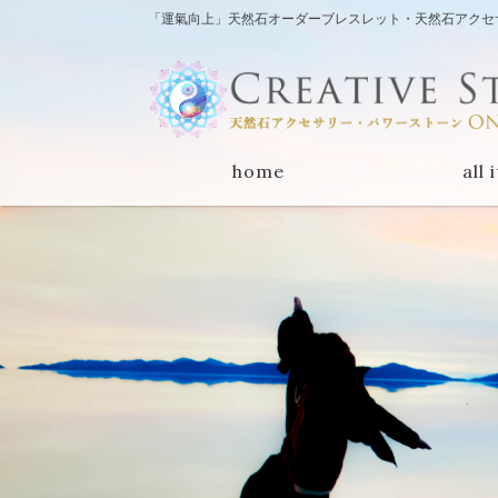
「運氣向上」天然石オーダーブレスレット・天然石アクセサリー
home
all 