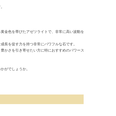
す。
。
る黄金色を帯びたアゼツライトで、非常に高い波動を
な成長を促す力を持つ非常にパワフルな石です。
と豊かさを引き寄せたい方に特におすすめのパワース
いかがでしょうか。