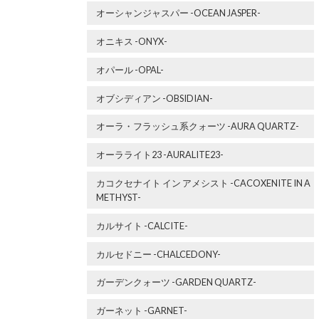
オーシャンジャスパー -OCEAN JASPER-
オニキス -ONYX-
オパール -OPAL-
オブシディアン -OBSIDIAN-
オーラ・フラッシュ系クォーツ -AURA QUARTZ-
オーラライト23 -AURALITE23-
カコクセナイト イン アメシスト -CACOXENITE IN A
METHYST-
カルサイト -CALCITE-
カルセドニー -CHALCEDONY-
ガーデンクォーツ -GARDEN QUARTZ-
ガーネット -GARNET-