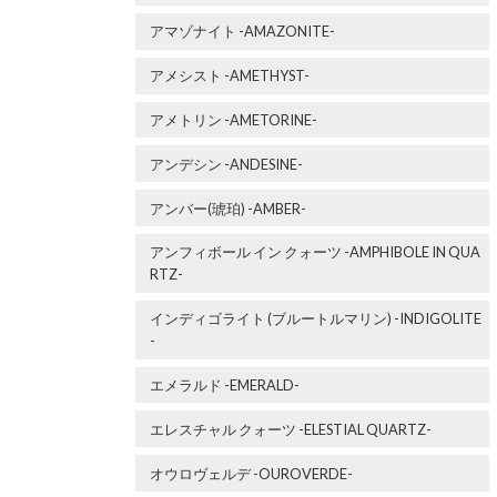
アマゾナイト -AMAZONITE-
アメシスト -AMETHYST-
アメトリン -AMETORINE-
アンデシン -ANDESINE-
アンバー(琥珀) -AMBER-
アンフィボール イン クォーツ -AMPHIBOLE IN QUA
RTZ-
インディゴライト (ブルートルマリン) -INDIGOLITE
-
エメラルド -EMERALD-
エレスチャル クォーツ -ELESTIAL QUARTZ-
オウロヴェルデ -OUROVERDE-