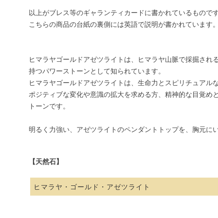
以上がブレス等のギャランティカードに書かれているもので
こちらの商品の台紙の裏側には英語で説明が書かれています
ヒマラヤゴールドアゼツライトは、ヒマラヤ山脈で採掘され
持つパワーストーンとして知られています。
ヒマラヤゴールドアゼツライトは、生命力とスピリチュアル
ポジティブな変化や意識の拡大を求める方、精神的な目覚め
トーンです。
明るく力強い、アゼツライトのペンダントトップを、胸元に
【天然石】
ヒマラヤ・ゴールド・アゼツライト