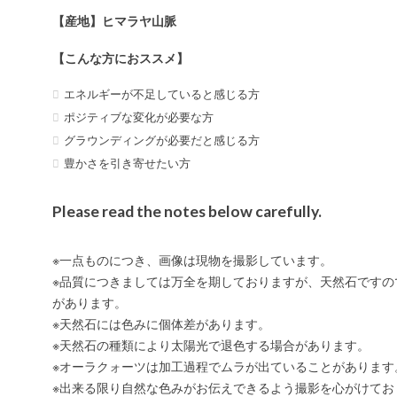
【産地】ヒマラヤ山脈
【こんな方におススメ】
エネルギーが不足していると感じる方
ポジティブな変化が必要な方
グラウンディングが必要だと感じる方
豊かさを引き寄せたい方
Please read the notes below carefully.
※一点ものにつき、画像は現物を撮影しています。
※品質につきましては万全を期しておりますが、天然石ですの
があります。
※天然石には色みに個体差があります。
※天然石の種類により太陽光で退色する場合があります。
※オーラクォーツは加工過程でムラが出ていることがあります
※出来る限り自然な色みがお伝えできるよう撮影を心がけてお