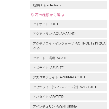
厄除け（protection）
石の種類から選ぶ
アイオイト -IOLITE-
アクアマリン -AQUAMARINE-
アクチノライトインクォーツ -ACTINOLITE IN QUA
RTZ-
アゲート・瑪瑙 -AGATE-
アズライト -AZURITE-
アズロマラカイト -AZURMALACHITE-
アゼツライト(ヘブン&アース社) -AZEZTULITE-
アパタイト -APATITE-
アベンチュリン -AVENTURINE-