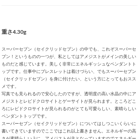
重さ4.30g
スーパーセブン（セイクリッドセブン）の中でも、これぞスーパーセ
ブン！というものの一つが、私としてはアメジストがメインの美しい
ものだと感じています。美しく非常にエネルギッシュなペンダントト
ップです。仕事中にブレスレットは着けづらい、でもスーパーセブン
（セイクリッドセブン）を身に付けたい、という方にとってもおスス
メです。
写真でも見られるので安心したのですが、透明度の高い水晶の中にア
メジストとレピドクロサイトとゲーサイトが見られます。ところどこ
ろにレピドクロサイトが見られるのがとても可愛らしい、素晴らしい
ペンダントトップです。
スーパーセブン（セイクリッドセブン）についてはしつこいくらいに
書いてきていますのでここではこれ以上書きません。エネルギーの高
さが素晴らしい上に、アメジストが主となっていますのでエネルギー