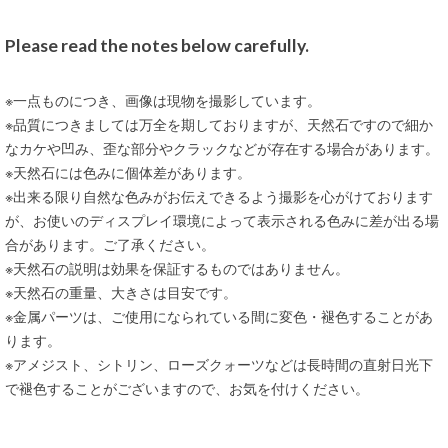
Please read the notes below carefully.
※一点ものにつき、画像は現物を撮影しています。
※品質につきましては万全を期しておりますが、天然石ですので細か
なカケや凹み、歪な部分やクラックなどが存在する場合があります。
※天然石には色みに個体差があります。
※出来る限り自然な色みがお伝えできるよう撮影を心がけております
が、お使いのディスプレイ環境によって表示される色みに差が出る場
合があります。ご了承ください。
※天然石の説明は効果を保証するものではありません。
※天然石の重量、大きさは目安です。
※金属パーツは、ご使用になられている間に変色・褪色することがあ
ります。
※アメジスト、シトリン、ローズクォーツなどは長時間の直射日光下
で褪色することがございますので、お気を付けください。