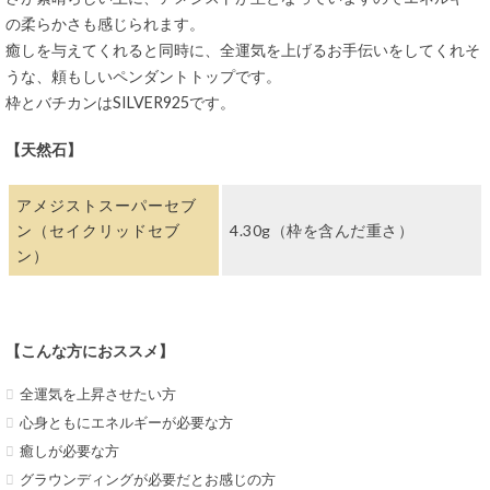
の柔らかさも感じられます。
癒しを与えてくれると同時に、全運気を上げるお手伝いをしてくれそ
うな、頼もしいペンダントトップです。
枠とバチカンはSILVER925です。
【天然石】
アメジストスーパーセブ
ン（セイクリッドセブ
4.30g（枠を含んだ重さ）
ン）
【こんな方におススメ】
全運気を上昇させたい方
心身ともにエネルギーが必要な方
癒しが必要な方
グラウンディングが必要だとお感じの方