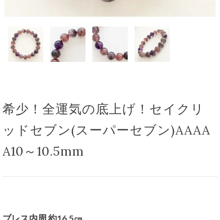
希少！全運気の底上げ！セイクリ
ッドセブン(スーパーセブン)AAAA
A10～10.5mm
ブレス内周 約16.5㎝