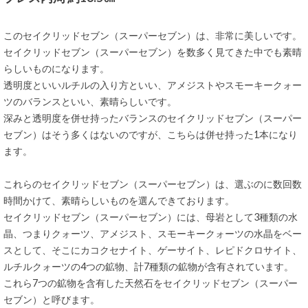
このセイクリッドセブン（スーパーセブン）は、非常に美しいです。
セイクリッドセブン（スーパーセブン）を数多く見てきた中でも素晴
らしいものになります。
透明度といいルチルの入り方といい、アメジストやスモーキークォー
ツのバランスといい、素晴らしいです。
深みと透明度を併せ持ったバランスのセイクリッドセブン（スーパー
セブン）はそう多くはないのですが、こちらは併せ持った1本になり
ます。
これらのセイクリッドセブン（スーパーセブン）は、選ぶのに数回数
時間かけて、素晴らしいものを選んできております。
セイクリッドセブン（スーパーセブン）には、母岩として3種類の水
晶、つまりクォーツ、アメジスト、スモーキークォーツの水晶をベー
スとして、そこにカコクセナイト、ゲーサイト、レピドクロサイト、
ルチルクォーツの4つの鉱物、計7種類の鉱物が含有されています。
これら7つの鉱物を含有した天然石をセイクリッドセブン（スーパー
セブン）と呼びます。