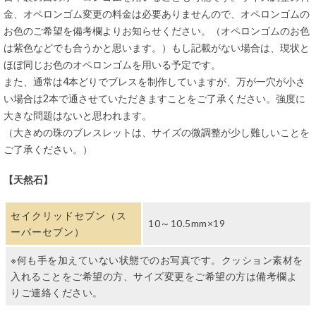
金、オペロンゴム変更の料金は必要ありませんので、オペロンゴムの
お色のご希望を備考欄よりお知らせください。（オペロンゴムのお色
は紫色などでも合うかと思います。）もし記載がない場合は、現状と
ほぼ同じお色のオペロンゴムを用いる予定です。
また、通常は4本どりでブレスを制作していますが、万が一穴が小さ
い場合は2本で通させていただきますことをご了承ください。強度に
大きな問題はないと思われます。
（大きめの珠のブレスレットは、サイズの微調整が少し難しいことを
ご了承ください。）
【天然石】
セイクリッドセブン（ス
10～10.5mm×19
ーパーセブン）
※何も手を加えていない状態でのお写真です。クッション素材を
入れることをご希望の方、サイズ変更をご希望の方は備考欄よ
りご連絡ください。