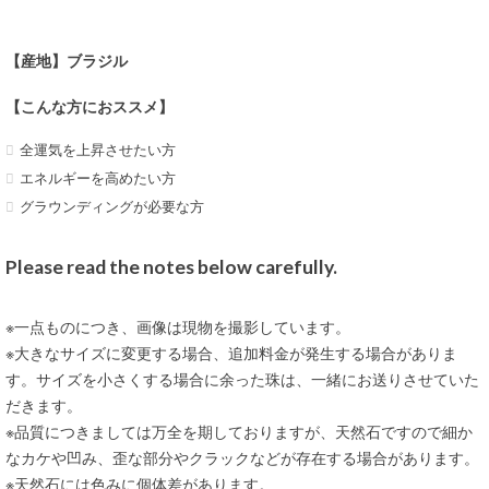
【産地】ブラジル
【こんな方におススメ】
全運気を上昇させたい方
エネルギーを高めたい方
グラウンディングが必要な方
Please read the notes below carefully.
※一点ものにつき、画像は現物を撮影しています。
※大きなサイズに変更する場合、追加料金が発生する場合がありま
す。サイズを小さくする場合に余った珠は、一緒にお送りさせていた
だきます。
※品質につきましては万全を期しておりますが、天然石ですので細か
なカケや凹み、歪な部分やクラックなどが存在する場合があります。
※天然石には色みに個体差があります。