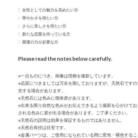
女性としての魅力を高めたい方
華やかさを得たい方
さらに美しさを得たい方
新たな恋愛を待っている方
開運の力が必要な方
Please read the notes below carefully.
※一点ものにつき、画像は現物を撮影しています。
※品質につきましては万全を期しておりますが、天然石ですの
在する場合があります。
※天然石には色みに個体差があります。
※出来る限り自然な色みがお伝えできるよう撮影を心がけてお
される色みに差が出る場合があります。ご了承ください。
※天然石の説明は効果を保証するものではありません。
※天然石長径は目安です。
※金属パーツは、ご使用になられている間に変色・褪色するこ