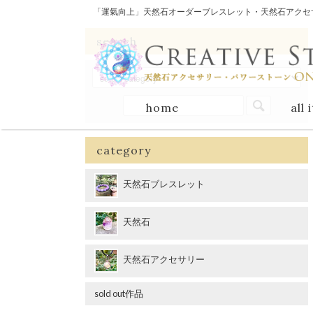
「運氣向上」天然石オーダーブレスレット・天然石アクセサリー
search
home
all 
category
天然石ブレスレット
天然石
天然石アクセサリー
sold out作品