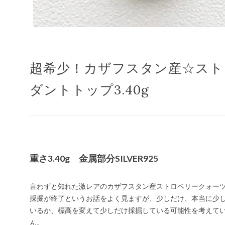
超希少！カザフスタン産☆スト
ダントトップ3.40g
重さ3.40g 金属部分SILVER925
言わずと知れた激レアのカザフスタン産ストロベリークォー
採掘が終了というお話をよく見ますが、少しだけ、本当に少
いるか、標高を変えて少しだけ採掘している可能性を考えて
ん。