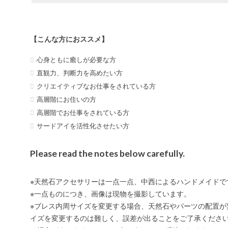
【こんな方におススメ】
心身ともに癒しが必要な方
直観力、判断力を高めたい方
クリエイティブなお仕事をされている方
高層階にお住いの方
高層階でお仕事をされている方
サードアイを活性化させたい方
Please read the notes below carefully.
※天然石アクセサリーは一点一点、中西によるハンドメイドで
※一点ものにつき、画像は現物を撮影しています。
※ブレス内周サイズを変更する場合、天然石やパーツの配置が
イズを変更するのは難しく、誤差が出ることをご了承くださ