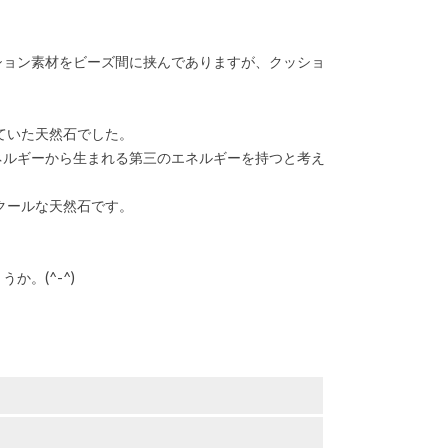
ション素材をビーズ間に挟んでありますが、クッショ
ていた天然石でした。
ネルギーから生まれる第三のエネルギーを持つと考え
クールな天然石です。
。(^-^)