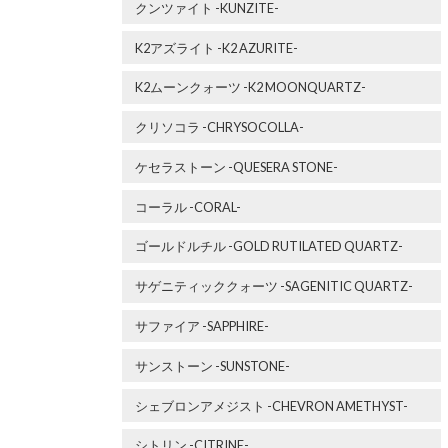
クンツァイト -KUNZITE-
K2アズライト -K2 AZURITE-
K2ムーンクォーツ -K2 MOONQUARTZ-
クリソコラ -CHRYSOCOLLA-
ケセラストーン -QUESERA STONE-
コーラル -CORAL-
ゴールドルチル -GOLD RUTILATED QUARTZ-
サゲニティッククォーツ -SAGENITIC QUARTZ-
サファイア -SAPPHIRE-
サンストーン -SUNSTONE-
シェブロンアメジスト -CHEVRON AMETHYST-
シトリン -CITRINE-