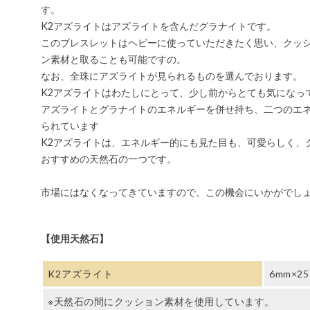
す。
K2アズライトはアズライトを含んだグラナイトです。
このブレスレットはヘビーに使っていただきたく思い、クッ
ン素材と取ることも可能ですの。
なお、全珠にアズライトが見られるものを選んでおります。
K2アズライトはわたしにとって、少し前からとても気になっ
アズライトとグラナイトのエネルギーを併せ持ち、二つのエ
られています
K2アズライトは、エネルギー的にも見た目も、可愛らしく、
おすすめの天然石の一つです。
市場にはなくなってきていますので、この機会にいかがでしょうか
【使用天然石】
K2アズライト
6mm×25
※天然石の間にクッション素材を使用しています。