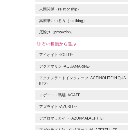
人間関係（relationship）
高層階にいる方（earthing）
厄除け（protection）
石の種類から選ぶ
アイオイト -IOLITE-
アクアマリン -AQUAMARINE-
アクチノライトインクォーツ -ACTINOLITE IN QUA
RTZ-
アゲート・瑪瑙 -AGATE-
アズライト -AZURITE-
アズロマラカイト -AZURMALACHITE-
アゼツライト(ヘブン&アース社) -AZEZTULITE-