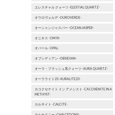
エレスチャル クォーツ -ELESTIAL QUARTZ-
オウロヴェルデ -OUROVERDE-
オーシャンジャスパー -OCEAN JASPER-
オニキス -ONYX-
オパール -OPAL-
オブシディアン -OBSIDIAN-
オーラ・フラッシュ系クォーツ -AURA QUARTZ-
オーラライト23 -AURALITE23-
カコクセナイト イン アメシスト -CACOXENITE IN A
METHYST-
カルサイト -CALCITE-
カルセドニー -CHALCEDONY-