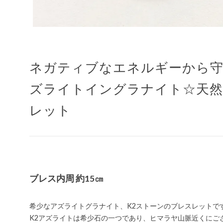
ネガティブなエネルギーから守
ズライトイングラナイト☆天然
レット
ブレス内周 約15㎝
希少なアズライトグラナイト、K2ストーンのブレスレットで
K2アズライトは希少石の一つであり、ヒマラヤ山脈近くにご