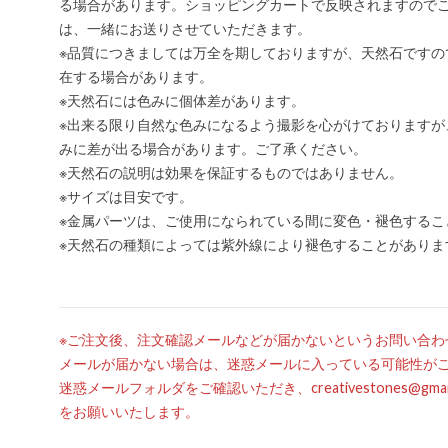
る場合があります。ショッピングカートで反映されますので
は、一緒にお送りさせていただきます。
※品質につきましては万全を期しておりますが、天然石ですの
在する場合があります。
※天然石には色みに個体差があります。
※出来る限り自然な色みになるよう撮影を心がけておりますが
みに差が出る場合があります。ご了承ください。
※天然石の説明は効果を保証するものではありません。
※サイズは目安です。
※金属パーツは、ご使用になられている間に変色・褪色するこ
※天然石の種類によっては紫外線により褪色することがありま
※ご注文後、注文確認メールなどが届かないというお問い合わ
メールが届かない場合は、迷惑メールに入っている可能性が
迷惑メールフォルダをご確認いただき、creativestones@g
をお願いいたします。