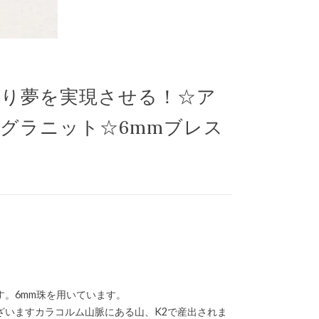
り夢を実現させる！☆ア
グラニット☆6mmブレス
す。6mm珠を用いています。
ざいますカラコルム山脈にある山、K2で産出されま