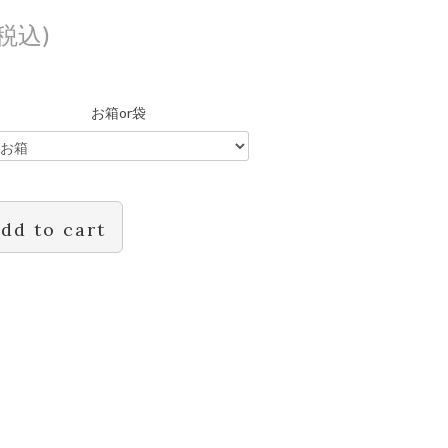
(税込)
お箱or袋
dd to cart