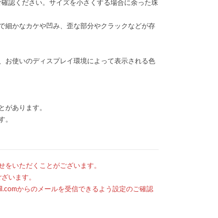
ご確認ください。サイズを小さくする場合に余った珠
で細かなカケや凹み、歪な部分やクラックなどが存
、お使いのディスプレイ環境によって表示される色
とがあります。
す。
せをいただくことがございます。
ございます。
mail.comからのメールを受信できるよう設定のご確認