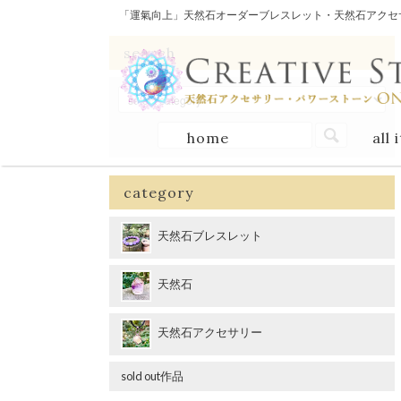
「運氣向上」天然石オーダーブレスレット・天然石アクセサリー
search
home
all 
category
天然石ブレスレット
天然石
天然石アクセサリー
sold out作品