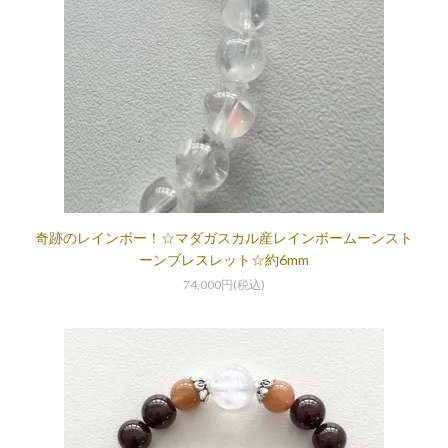
奇跡のレインボー！☆マダガスカル産レインボームーンスト
ーンブレスレット☆約6mm
74,000円(税込)