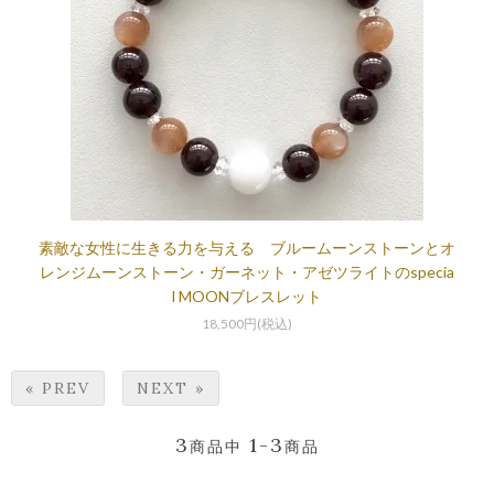
素敵な女性に生きる力を与える ブルームーンストーンとオ
レンジムーンストーン・ガーネット・アゼツライトのspecia
l MOONブレスレット
18,500円(税込)
« PREV
NEXT »
3
1-3
商品中
商品