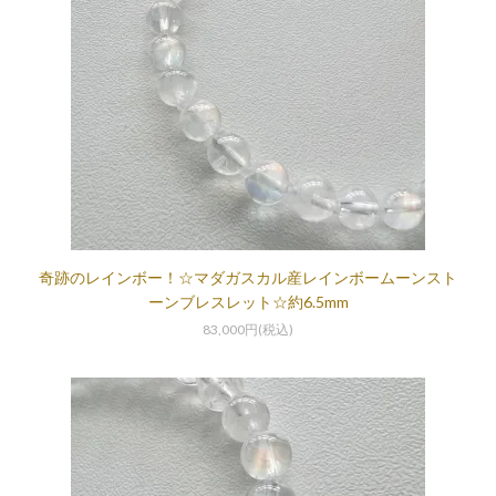
奇跡のレインボー！☆マダガスカル産レインボームーンスト
ーンブレスレット☆約6.5mm
83,000円(税込)