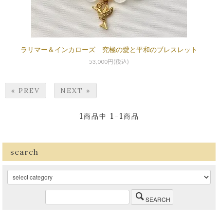
ラリマー＆インカローズ 究極の愛と平和のブレスレット
53,000円(税込)
« PREV
NEXT »
1
1-1
商品中
商品
search
SEARCH