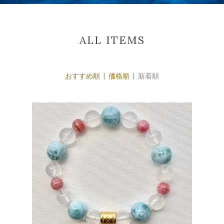
ALL ITEMS
おすすめ順
|
価格順
| 新着順